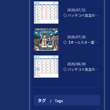
2026/07/31
⚾️ バッチコイ店主の独り言 ⚾️
2026/07/26
⚾️【オールスター富山開催記念！】⚾️
2026/06/30
⚾️ バッチコイ店主の独り言 ⚾️
タグ
Tags