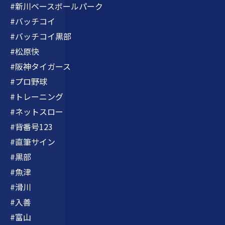
#新川ベースボールパーク
#バッチコイ
#バッチコイ黒部
#松原快
#阪神タイガース
#プロ野球
#トレーニング
#ネットスロー
#背番号123
#直筆サイン
#黒部
#魚津
#滑川
#入善
#富山