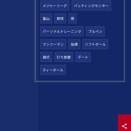
メジャーリーグ
バッティングセンター
富山
野球
雨
パーソナルトレーニング
ブルペン
マンツーマン
指導
ソフトボール
硬式
打ち放題
デート
ティーボール